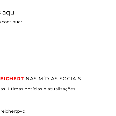
 aqui
 continuar.
REICHERT
NAS MÍDIAS SOCIAIS
as últimas notícias e atualizações
reichertpvc