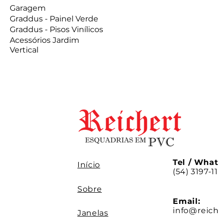
Garagem
Graddus - Painel Verde
Graddus - Pisos Vinílicos
Acessórios Jardim
Vertical
Tel / Wha
Início
(54) 3197-1
Sobre
Email:
info@reic
Janelas