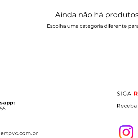
Ainda não há produtos
Escolha uma categoria diferente para
SIGA
tsapp:
Receba 
155
hertpvc.com.br