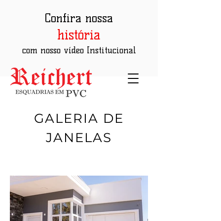
Confira nossa
história
com nosso vídeo Institucional
GALERIA DE
JANELAS