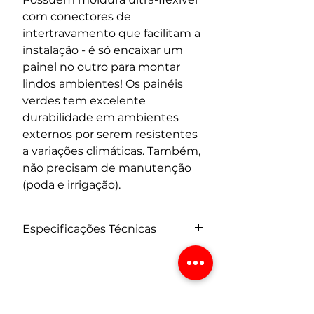
com conectores de 
intertravamento que facilitam a 
instalação - é só encaixar um 
painel no outro para montar 
lindos ambientes! Os painéis 
verdes tem excelente 
durabilidade em ambientes 
externos por serem resistentes 
a variações climáticas. Também, 
não precisam de manutenção 
(poda e irrigação). 
Especificações Técnicas
Código: GG062A
Material: Polietileno de Alta 
Densidade
Dimensão da Placa: 50cm x 