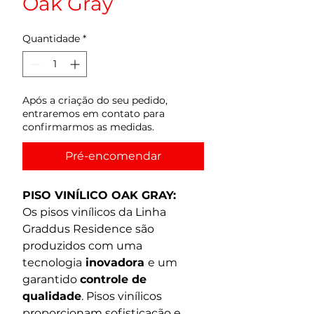
Oak Gray
Quantidade
*
Após a criação do seu pedido,
entraremos em contato para
confirmarmos as medidas.
Pré-encomendar
PISO VINÍLICO OAK GRAY:
Os pisos vinílicos da Linha 
Graddus Residence são 
produzidos com uma 
tecnologia
 inovadora 
e um 
garantido 
controle de 
qualidade
. Pisos vinílicos 
proporcionam sofisticação e 