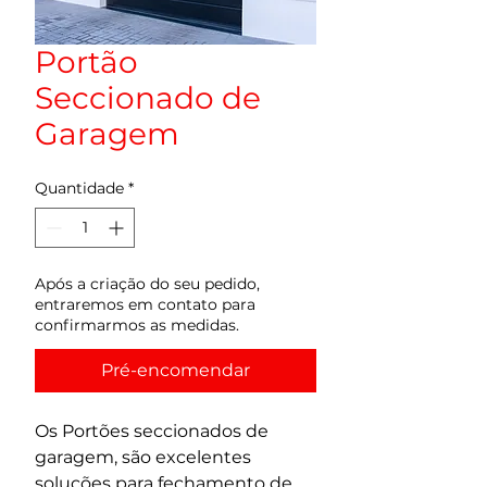
Portão
Seccionado de
Garagem
Quantidade
*
Após a criação do seu pedido,
entraremos em contato para
confirmarmos as medidas.
Pré-encomendar
Os Portões seccionados de 
garagem, são excelentes 
soluções para fechamento de 